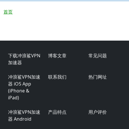
面包屑
首页
Footer
下载冲浪鲨VPN
博客文章
常见问题
加速器
冲浪鲨VPN加速
联系我们
热门网址
器 iOS App
(iPhone &
iPad)
冲浪鲨VPN加速
产品特点
用户评价
器 Android